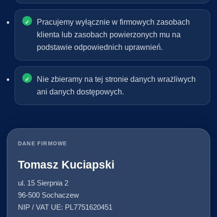
Pracujemy wyłącznie w firmowych zasobach
klienta lub zasobach powierzonych mu na
podstawie odpowiednich uprawnień.
Nie zbieramy na tej stronie danych wrażliwych
ani danych dostępowych.
DANE FIRMOWE
Tomasz Kuciapski
ul. 15 Sierpnia 2
96-500 Sochaczew
NIP / VAT UE: PL7751620451