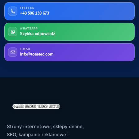
TELEFON
+48 506 130 673
WHATSAPP
Szybka odpowiedź
E-MAIL
info@tosetec.com
Strony internetowe, sklepy online,
SEO, kampanie reklamowe i