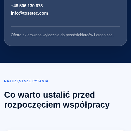
+48 506 130 673
info@tosetec.com
Oferta skierowana wyłącznie do przedsiębiorców i organizacji.
NAJCZĘSTSZE PYTANIA
Co warto ustalić przed
rozpoczęciem współpracy