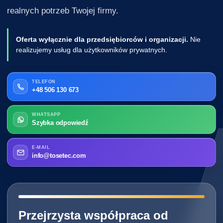
realnych potrzeb Twojej firmy.
Oferta wyłącznie dla przedsiębiorców i organizacji.
Nie
realizujemy usług dla użytkowników prywatnych.
TELEFON
+48 506 130 673
WHATSAPP
Szybka odpowiedź
E-MAIL
info@tosetec.com
━━━━━━━━━━━━━━━━━━━━━━━━━━━━
Przejrzysta współpraca od