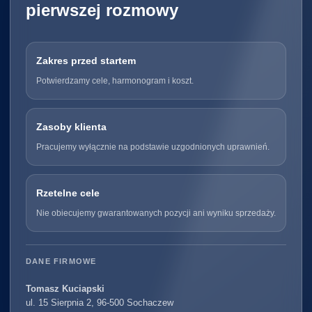
pierwszej rozmowy
Zakres przed startem
Potwierdzamy cele, harmonogram i koszt.
Zasoby klienta
Pracujemy wyłącznie na podstawie uzgodnionych uprawnień.
Rzetelne cele
Nie obiecujemy gwarantowanych pozycji ani wyniku sprzedaży.
DANE FIRMOWE
Tomasz Kuciapski
ul. 15 Sierpnia 2, 96-500 Sochaczew