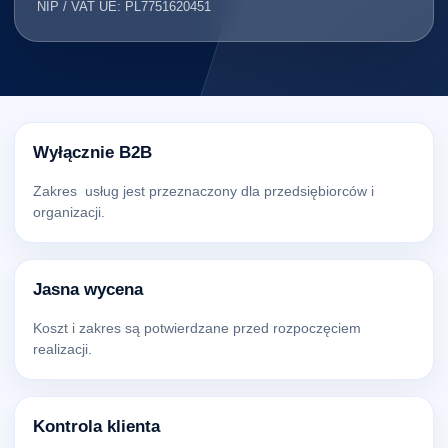
NIP / VAT UE: PL7751620451
Wyłącznie B2B
Zakres usług jest przeznaczony dla przedsiębiorców i
organizacji.
Jasna wycena
Koszt i zakres są potwierdzane przed rozpoczęciem
realizacji.
Kontrola klienta