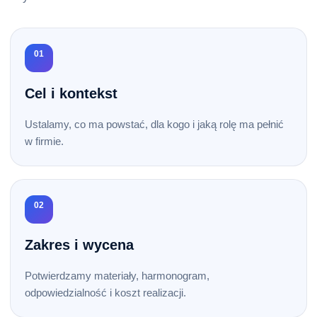
01
Cel i kontekst
Ustalamy, co ma powstać, dla kogo i jaką rolę ma pełnić
w firmie.
02
Zakres i wycena
Potwierdzamy materiały, harmonogram,
odpowiedzialność i koszt realizacji.