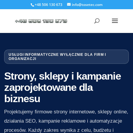
+48 506 130 673
info@tosetec.com
USŁUGI INFORMATYCZNE WYŁĄCZNIE DLA FIRM I
ORGANIZACJI
Strony, sklepy i kampanie
zaprojektowane dla
biznesu
Projektujemy firmowe strony internetowe, sklepy online,
działania SEO, kampanie reklamowe i automatyzacje
procesów. Każdy zakres wynika z celu, budżetu i