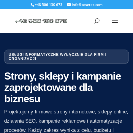
+48 506 130 673
info@tosetec.com
USŁUGI INFORMATYCZNE WYŁĄCZNIE DLA FIRM I
ORGANIZACJI
Strony, sklepy i kampanie
zaprojektowane dla
biznesu
Projektujemy firmowe strony internetowe, sklepy online,
działania SEO, kampanie reklamowe i automatyzacje
procesów. Każdy zakres wynika z celu, budżetu i