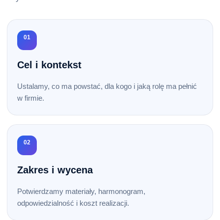
01
Cel i kontekst
Ustalamy, co ma powstać, dla kogo i jaką rolę ma pełnić
w firmie.
02
Zakres i wycena
Potwierdzamy materiały, harmonogram,
odpowiedzialność i koszt realizacji.