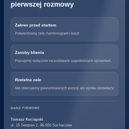
pierwszej rozmowy
Zakres przed startem
Potwierdzamy cele, harmonogram i koszt.
Zasoby klienta
Pracujemy wyłącznie na podstawie uzgodnionych uprawnień.
Rzetelne cele
Nie obiecujemy gwarantowanych pozycji ani wyniku sprzedaży.
DANE FIRMOWE
Tomasz Kuciapski
ul. 15 Sierpnia 2, 96-500 Sochaczew