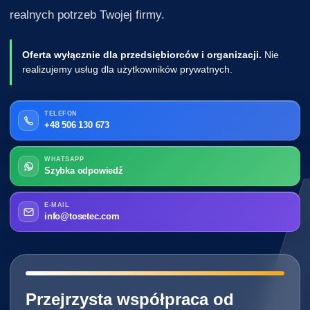
realnych potrzeb Twojej firmy.
Oferta wyłącznie dla przedsiębiorców i organizacji.
Nie
realizujemy usług dla użytkowników prywatnych.
TELEFON
+48 506 130 673
WHATSAPP
Szybka odpowiedź
E-MAIL
info@tosetec.com
━━━━━━━━━━━━━━━━━━━━━━━━━━━━
Przejrzysta współpraca od