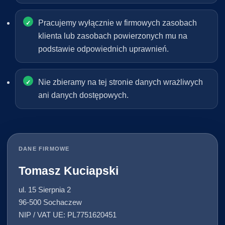
Pracujemy wyłącznie w firmowych zasobach
klienta lub zasobach powierzonych mu na
podstawie odpowiednich uprawnień.
Nie zbieramy na tej stronie danych wrażliwych
ani danych dostępowych.
DANE FIRMOWE
Tomasz Kuciapski
ul. 15 Sierpnia 2
96-500 Sochaczew
NIP / VAT UE: PL7751620451