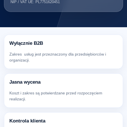
NIP / VAT UE: PL7751620451
Wyłącznie B2B
Zakres usług jest przeznaczony dla przedsiębiorców i
organizacji.
Jasna wycena
Koszt i zakres są potwierdzane przed rozpoczęciem
realizacji.
Kontrola klienta