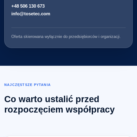
+48 506 130 673
info@tosetec.com
Oferta skierowana wyłącznie do przedsiębiorców i organizacji.
NAJCZĘSTSZE PYTANIA
Co warto ustalić przed
rozpoczęciem współpracy