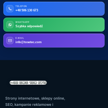
TELEFON
+48 506 130 673
WHATSAPP
Szybka odpowiedź
E-MAIL
info@tosetec.com
Strony internetowe, sklepy online,
SEO, kampanie reklamowe i