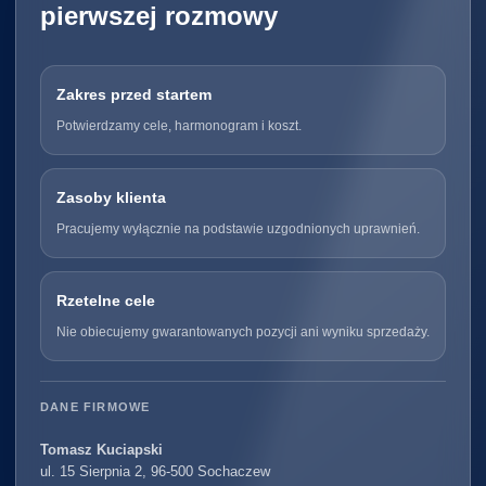
pierwszej rozmowy
Zakres przed startem
Potwierdzamy cele, harmonogram i koszt.
Zasoby klienta
Pracujemy wyłącznie na podstawie uzgodnionych uprawnień.
Rzetelne cele
Nie obiecujemy gwarantowanych pozycji ani wyniku sprzedaży.
DANE FIRMOWE
Tomasz Kuciapski
ul. 15 Sierpnia 2, 96-500 Sochaczew