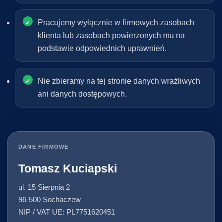
Pracujemy wyłącznie w firmowych zasobach
klienta lub zasobach powierzonych mu na
podstawie odpowiednich uprawnień.
Nie zbieramy na tej stronie danych wrażliwych
ani danych dostępowych.
DANE FIRMOWE
Tomasz Kuciapski
ul. 15 Sierpnia 2
96-500 Sochaczew
NIP / VAT UE: PL7751620451