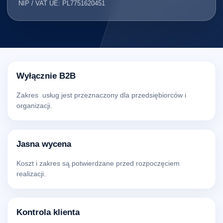
NIP / VAT UE: PL7751620451
Wyłącznie B2B
Zakres usług jest przeznaczony dla przedsiębiorców i
organizacji.
Jasna wycena
Koszt i zakres są potwierdzane przed rozpoczęciem
realizacji.
Kontrola klienta