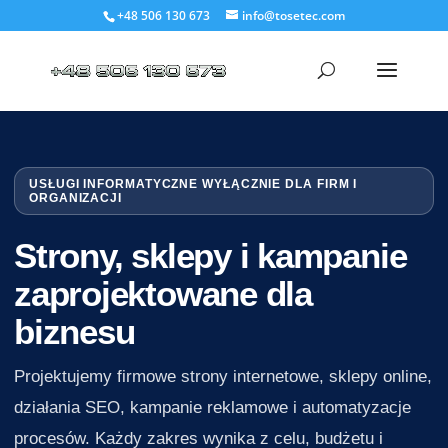
+48 506 130 673
info@tosetec.com
USŁUGI INFORMATYCZNE WYŁĄCZNIE DLA FIRM I
ORGANIZACJI
Strony, sklepy i kampanie
zaprojektowane dla
biznesu
Projektujemy firmowe strony internetowe, sklepy online,
działania SEO, kampanie reklamowe i automatyzacje
procesów. Każdy zakres wynika z celu, budżetu i