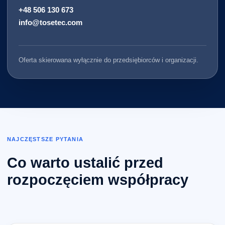
+48 506 130 673
info@tosetec.com
Oferta skierowana wyłącznie do przedsiębiorców i organizacji.
NAJCZĘSTSZE PYTANIA
Co warto ustalić przed
rozpoczęciem współpracy