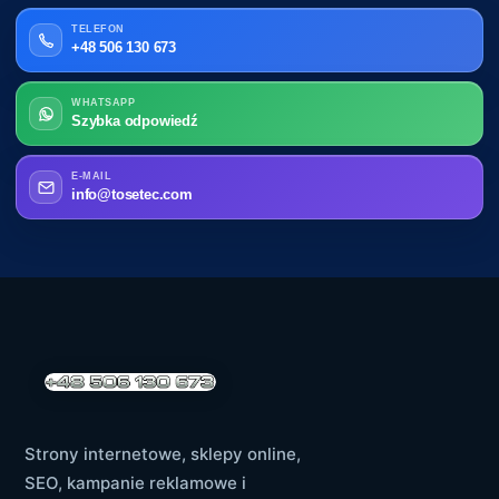
TELEFON
+48 506 130 673
WHATSAPP
Szybka odpowiedź
E-MAIL
info@tosetec.com
Strony internetowe, sklepy online,
SEO, kampanie reklamowe i