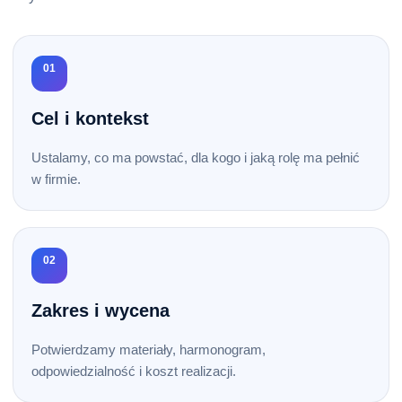
01
Cel i kontekst
Ustalamy, co ma powstać, dla kogo i jaką rolę ma pełnić
w firmie.
02
Zakres i wycena
Potwierdzamy materiały, harmonogram,
odpowiedzialność i koszt realizacji.