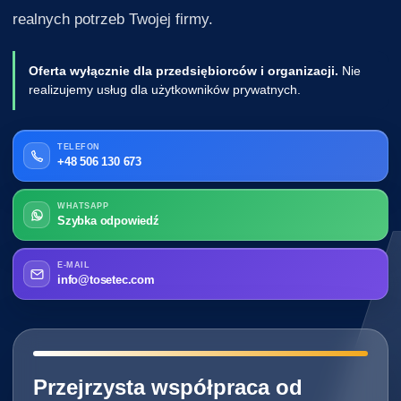
realnych potrzeb Twojej firmy.
Oferta wyłącznie dla przedsiębiorców i organizacji.
Nie
realizujemy usług dla użytkowników prywatnych.
TELEFON
+48 506 130 673
WHATSAPP
Szybka odpowiedź
E-MAIL
info@tosetec.com
━━━━━━━━━━━━━━━━━━━━━━━━━━━━
Przejrzysta współpraca od