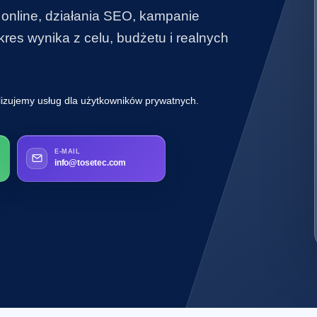
 online, działania SEO, kampanie
es wynika z celu, budżetu i realnych
lizujemy usług dla użytkowników prywatnych.
E-MAIL
info@tosetec.com