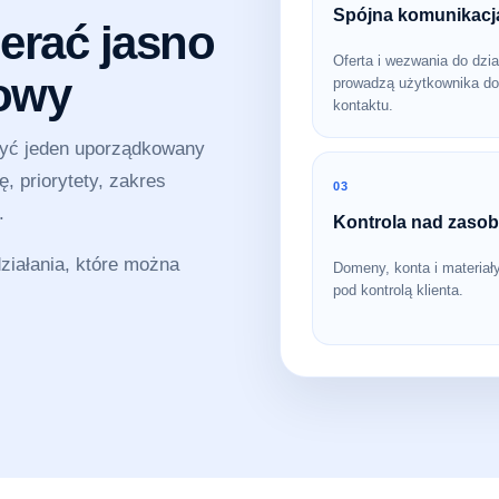
Spójna komunikacj
erać jasno
Oferta i wezwania do dzia
sowy
prowadzą użytkownika do
kontaktu.
zyć jeden uporządkowany
, priorytety, zakres
03
.
Kontrola nad zaso
iałania, które można
Domeny, konta i materiał
pod kontrolą klienta.