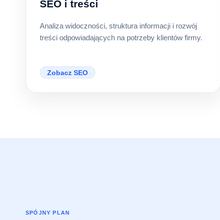
SEO i treści
Analiza widoczności, struktura informacji i rozwój
treści odpowiadających na potrzeby klientów firmy.
Zobacz SEO
SPÓJNY PLAN