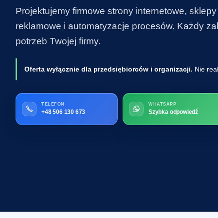
Projektujemy firmowe strony internetowe, sklepy
reklamowe i automatyzacje procesów. Każdy zakr
potrzeb Twojej firmy.
Oferta wyłącznie dla przedsiębiorców i organizacji.
Nie rea
TELEFON
WHATSAPP
+48 506 130 673
Szybka odpowiedź