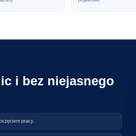
ic i bez niejasnego
poczęciem pracy.