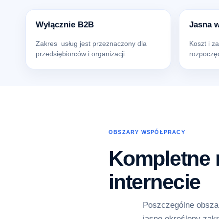
Wyłącznie B2B
Jasna 
Zakres usług jest przeznaczony dla
Koszt i z
przedsiębiorców i organizacji.
rozpoczęc
OBSZARY WSPÓŁPRACY
Kompletne r
internecie
Poszczególne obszar
jasno określony zakr