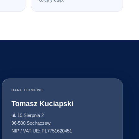
DANE FIRMOWE
Tomasz Kuciapski
ul. 15 Sierpnia 2
96-500 Sochaczew
NIP / VAT UE: PL7751620451