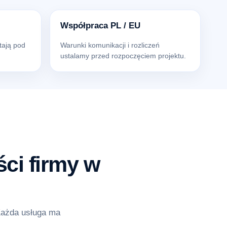
Współpraca PL / EU
tają pod
Warunki komunikacji i rozliczeń
ustalamy przed rozpoczęciem projektu.
ci firmy w
Każda usługa ma