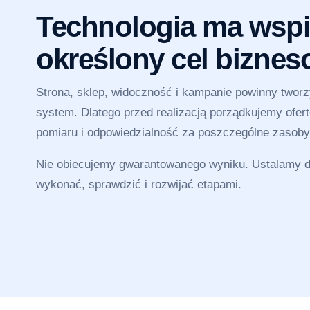
Technologia ma wspi
określony cel bizne
Strona, sklep, widoczność i kampanie powinny twor
system. Dlatego przed realizacją porządkujemy ofertę
pomiaru i odpowiedzialność za poszczególne zasoby
Nie obiecujemy gwarantowanego wyniku. Ustalamy dz
wykonać, sprawdzić i rozwijać etapami.