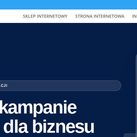
SKLEP INTERNETOWY
STRONA INTERNETOWA
IN
ACJI
i kampanie
 dla biznesu