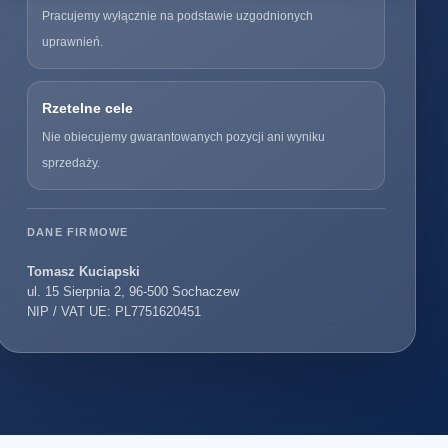
Pracujemy wyłącznie na podstawie uzgodnionych
uprawnień.
Rzetelne cele
Nie obiecujemy gwarantowanych pozycji ani wyniku
sprzedaży.
DANE FIRMOWE
Tomasz Kuciapski
ul. 15 Sierpnia 2, 96-500 Sochaczew
NIP / VAT UE: PL7751620451