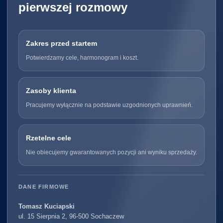
pierwszej rozmowy
Zakres przed startem
Potwierdzamy cele, harmonogram i koszt.
Zasoby klienta
Pracujemy wyłącznie na podstawie uzgodnionych uprawnień.
Rzetelne cele
Nie obiecujemy gwarantowanych pozycji ani wyniku sprzedaży.
DANE FIRMOWE
Tomasz Kuciapski
ul. 15 Sierpnia 2, 96-500 Sochaczew