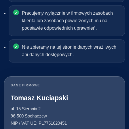
Pracujemy wyłącznie w firmowych zasobach
klienta lub zasobach powierzonych mu na
podstawie odpowiednich uprawnień.
Nie zbieramy na tej stronie danych wrażliwych
ani danych dostępowych.
DANE FIRMOWE
Tomasz Kuciapski
ul. 15 Sierpnia 2
96-500 Sochaczew
NIP / VAT UE: PL7751620451