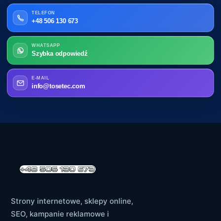
TELEFON
+48 506 130 673
WHATSAPP
Szybka odpowiedź
E-MAIL
info@tosetec.com
Strony internetowe, sklepy online,
SEO, kampanie reklamowe i