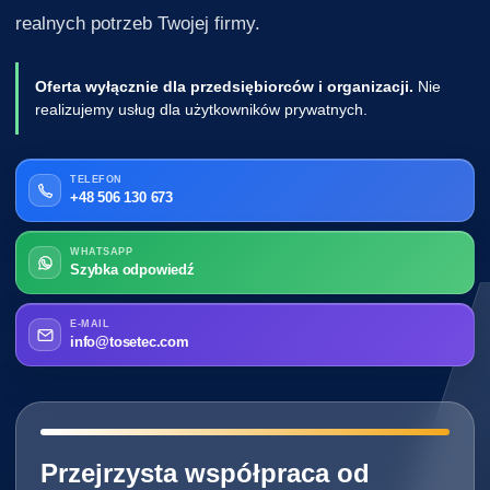
realnych potrzeb Twojej firmy.
Oferta wyłącznie dla przedsiębiorców i organizacji.
Nie
realizujemy usług dla użytkowników prywatnych.
TELEFON
+48 506 130 673
WHATSAPP
Szybka odpowiedź
E-MAIL
info@tosetec.com
━━━━━━━━━━━━━━━━━━━━━━━━━━━━
Przejrzysta współpraca od