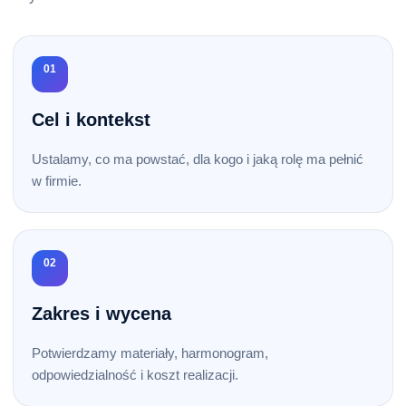
01
Cel i kontekst
Ustalamy, co ma powstać, dla kogo i jaką rolę ma pełnić
w firmie.
02
Zakres i wycena
Potwierdzamy materiały, harmonogram,
odpowiedzialność i koszt realizacji.