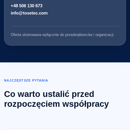
+48 506 130 673
info@tosetec.com
Oferta skierowana wyłącznie do przedsiębiorców i organizacji.
NAJCZĘSTSZE PYTANIA
Co warto ustalić przed
rozpoczęciem współpracy