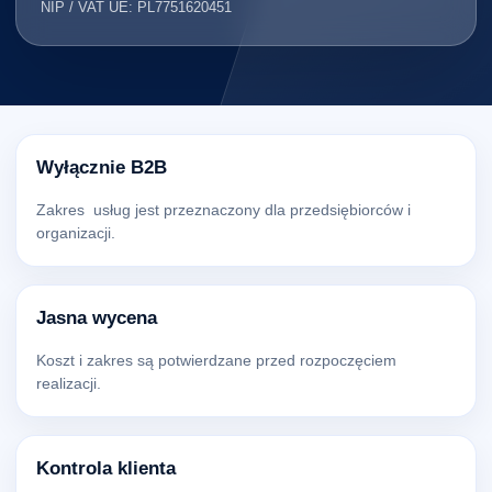
NIP / VAT UE: PL7751620451
Wyłącznie B2B
Zakres usług jest przeznaczony dla przedsiębiorców i
organizacji.
Jasna wycena
Koszt i zakres są potwierdzane przed rozpoczęciem
realizacji.
Kontrola klienta