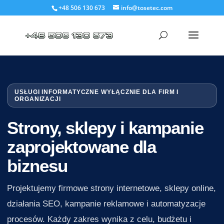
+48 506 130 673
info@tosetec.com
USŁUGI INFORMATYCZNE WYŁĄCZNIE DLA FIRM I
ORGANIZACJI
Strony, sklepy i kampanie
zaprojektowane dla
biznesu
Projektujemy firmowe strony internetowe, sklepy online,
działania SEO, kampanie reklamowe i automatyzacje
procesów. Każdy zakres wynika z celu, budżetu i