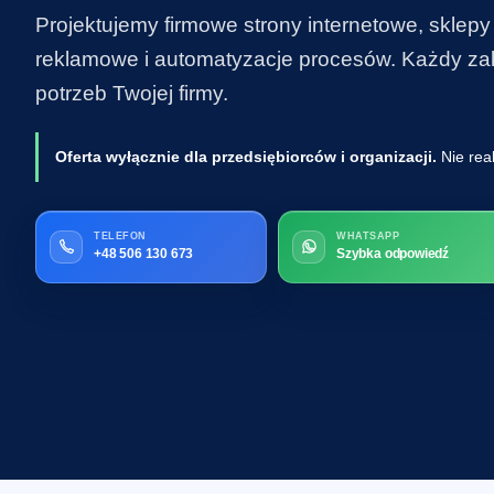
Projektujemy firmowe strony internetowe, sklepy
reklamowe i automatyzacje procesów. Każdy zakr
potrzeb Twojej firmy.
Oferta wyłącznie dla przedsiębiorców i organizacji.
Nie rea
TELEFON
WHATSAPP
+48 506 130 673
Szybka odpowiedź