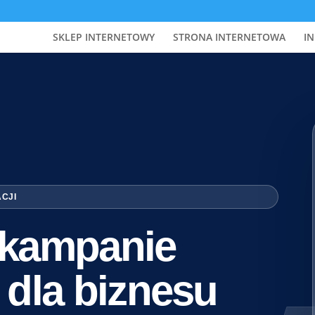
SKLEP INTERNETOWY
STRONA INTERNETOWA
IN
ACJI
i kampanie
 dla biznesu