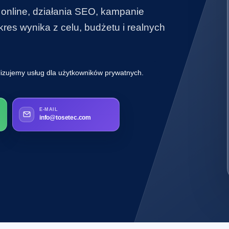
 online, działania SEO, kampanie
es wynika z celu, budżetu i realnych
lizujemy usług dla użytkowników prywatnych.
E-MAIL
info@tosetec.com