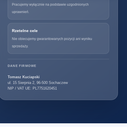
Pracujemy wyłącznie na podstawie uzgodnionych
uprawnień.
Rzetelne cele
Nie obiecujemy gwarantowanych pozycji ani wyniku
sprzedaży.
DANE FIRMOWE
Tomasz Kuciapski
ul. 15 Sierpnia 2, 96-500 Sochaczew
NIP / VAT UE: PL7751620451