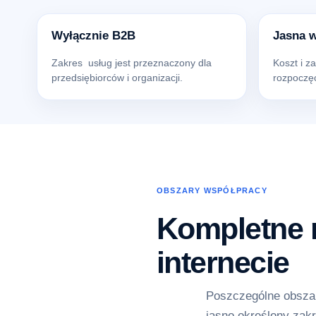
Wyłącznie B2B
Jasna 
Zakres usług jest przeznaczony dla
Koszt i z
przedsiębiorców i organizacji.
rozpoczęc
OBSZARY WSPÓŁPRACY
Kompletne r
internecie
Poszczególne obszar
jasno określony zakr