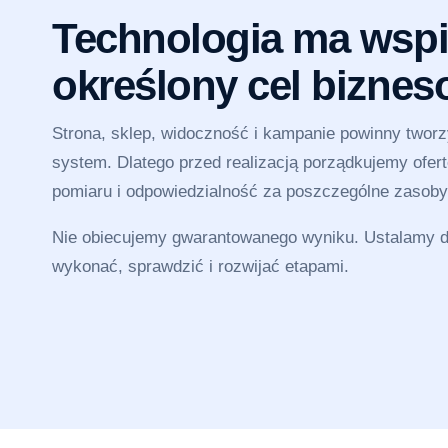
Technologia ma wspi
określony cel bizne
Strona, sklep, widoczność i kampanie powinny twor
system. Dlatego przed realizacją porządkujemy ofertę
pomiaru i odpowiedzialność za poszczególne zasoby
Nie obiecujemy gwarantowanego wyniku. Ustalamy dz
wykonać, sprawdzić i rozwijać etapami.