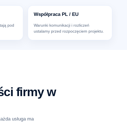
Współpraca PL / EU
tają pod
Warunki komunikacji i rozliczeń
ustalamy przed rozpoczęciem projektu.
ci firmy w
Każda usługa ma