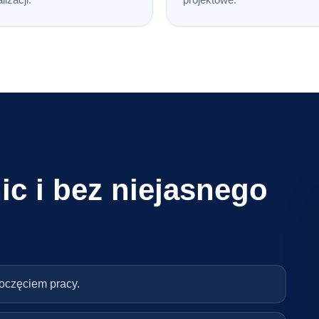
ic i bez niejasnego
poczęciem pracy.