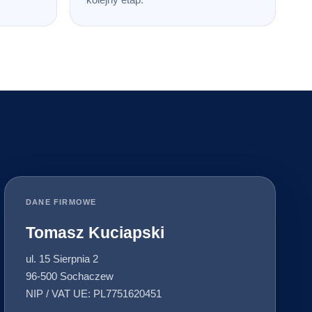
DANE FIRMOWE
Tomasz Kuciapski
ul. 15 Sierpnia 2
96-500 Sochaczew
NIP / VAT UE: PL7751620451