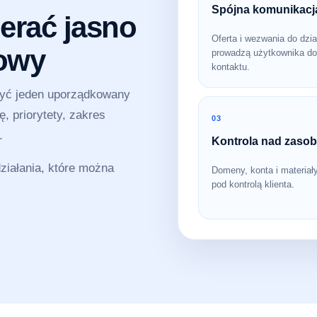
Spójna komunikacj
erać jasno
Oferta i wezwania do dzia
sowy
prowadzą użytkownika do
kontaktu.
zyć jeden uporządkowany
, priorytety, zakres
03
.
Kontrola nad zaso
iałania, które można
Domeny, konta i materiał
pod kontrolą klienta.