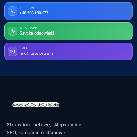
TELEFON
+48 506 130 673
WHATSAPP
Szybka odpowiedź
E-MAIL
info@tosetec.com
Strony internetowe, sklepy online,
SEO, kampanie reklamowe i