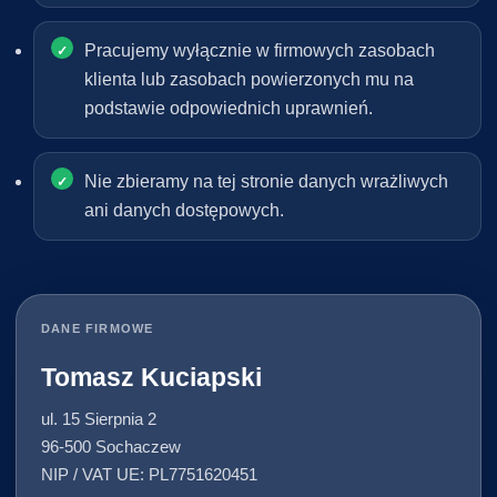
Pracujemy wyłącznie w firmowych zasobach
klienta lub zasobach powierzonych mu na
podstawie odpowiednich uprawnień.
Nie zbieramy na tej stronie danych wrażliwych
ani danych dostępowych.
DANE FIRMOWE
Tomasz Kuciapski
ul. 15 Sierpnia 2
96-500 Sochaczew
NIP / VAT UE: PL7751620451