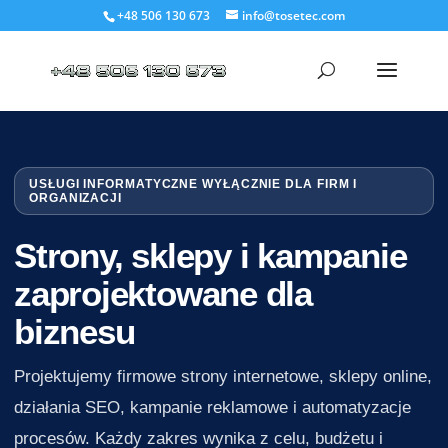
+48 506 130 673
info@tosetec.com
USŁUGI INFORMATYCZNE WYŁĄCZNIE DLA FIRM I
ORGANIZACJI
Strony, sklepy i kampanie
zaprojektowane dla
biznesu
Projektujemy firmowe strony internetowe, sklepy online,
działania SEO, kampanie reklamowe i automatyzacje
procesów. Każdy zakres wynika z celu, budżetu i