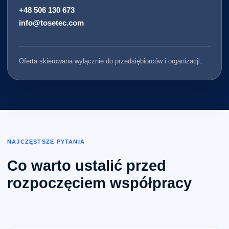
+48 506 130 673
info@tosetec.com
Oferta skierowana wyłącznie do przedsiębiorców i organizacji.
NAJCZĘSTSZE PYTANIA
Co warto ustalić przed
rozpoczęciem współpracy