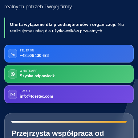
realnych potrzeb Twojej firmy.
Oferta wyłącznie dla przedsiębiorców i organizacji.
Nie
realizujemy usług dla użytkowników prywatnych.
TELEFON
+48 506 130 673
WHATSAPP
Szybka odpowiedź
E-MAIL
info@tosetec.com
━━━━━━━━━━━━━━━━━━━━━━━━━━━━
Przejrzysta współpraca od