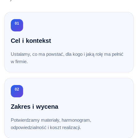
01
Cel i kontekst
Ustalamy, co ma powstać, dla kogo i jaką rolę ma pełnić
w firmie.
02
Zakres i wycena
Potwierdzamy materiały, harmonogram,
odpowiedzialność i koszt realizacji.