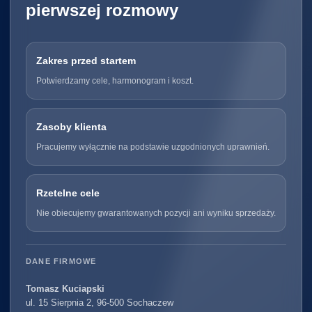
pierwszej rozmowy
Zakres przed startem
Potwierdzamy cele, harmonogram i koszt.
Zasoby klienta
Pracujemy wyłącznie na podstawie uzgodnionych uprawnień.
Rzetelne cele
Nie obiecujemy gwarantowanych pozycji ani wyniku sprzedaży.
DANE FIRMOWE
Tomasz Kuciapski
ul. 15 Sierpnia 2, 96-500 Sochaczew