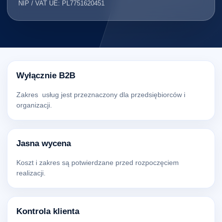
NIP / VAT UE: PL7751620451
Wyłącznie B2B
Zakres usług jest przeznaczony dla przedsiębiorców i
organizacji.
Jasna wycena
Koszt i zakres są potwierdzane przed rozpoczęciem
realizacji.
Kontrola klienta