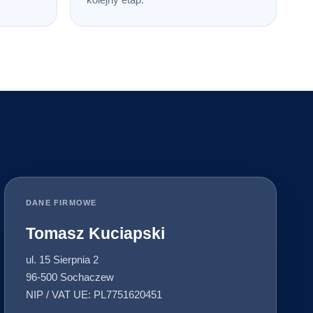
DANE FIRMOWE
Tomasz Kuciapski
ul. 15 Sierpnia 2
96-500 Sochaczew
NIP / VAT UE: PL7751620451