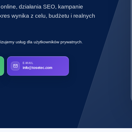
 online, działania SEO, kampanie
es wynika z celu, budżetu i realnych
lizujemy usług dla użytkowników prywatnych.
E-MAIL
info@tosetec.com