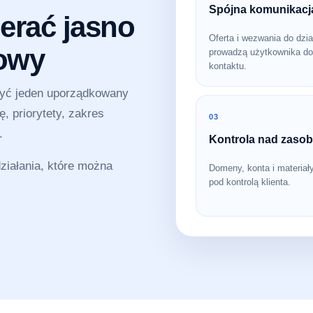
Spójna komunikacj
erać jasno
Oferta i wezwania do dzia
sowy
prowadzą użytkownika do
kontaktu.
zyć jeden uporządkowany
, priorytety, zakres
03
.
Kontrola nad zaso
iałania, które można
Domeny, konta i materiał
pod kontrolą klienta.