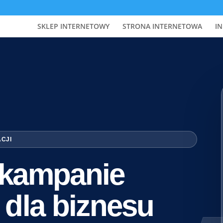
SKLEP INTERNETOWY
STRONA INTERNETOWA
IN
ACJI
i kampanie
 dla biznesu