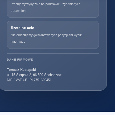
Pracujemy wyłącznie na podstawie uzgodnionych
uprawnień.
Rzetelne cele
Nie obiecujemy gwarantowanych pozycji ani wyniku
sprzedaży.
DANE FIRMOWE
Tomasz Kuciapski
ul. 15 Sierpnia 2, 96-500 Sochaczew
NIP / VAT UE: PL7751620451