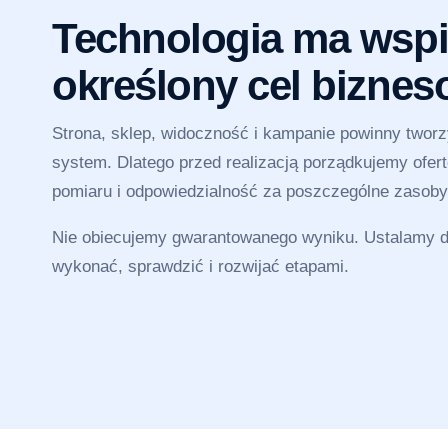
Technologia ma wspi
określony cel bizne
Strona, sklep, widoczność i kampanie powinny twor
system. Dlatego przed realizacją porządkujemy ofertę
pomiaru i odpowiedzialność za poszczególne zasoby
Nie obiecujemy gwarantowanego wyniku. Ustalamy dz
wykonać, sprawdzić i rozwijać etapami.