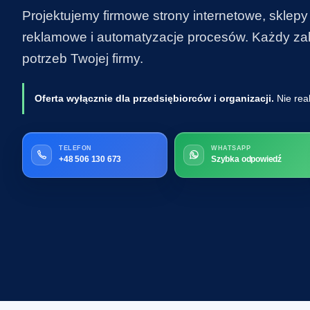
Projektujemy firmowe strony internetowe, sklepy
reklamowe i automatyzacje procesów. Każdy zakr
potrzeb Twojej firmy.
Oferta wyłącznie dla przedsiębiorców i organizacji.
Nie rea
TELEFON
WHATSAPP
+48 506 130 673
Szybka odpowiedź