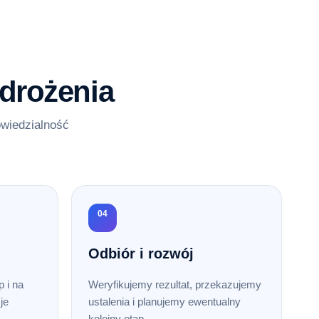
drożenia
owiedzialność
04
Odbiór i rozwój
 i na
Weryfikujemy rezultat, przekazujemy
je
ustalenia i planujemy ewentualny
kolejny etap.