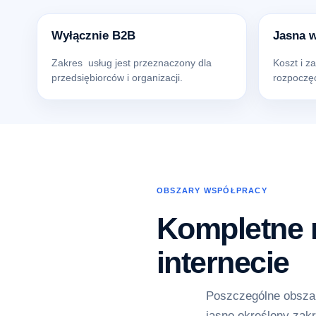
Wyłącznie B2B
Jasna 
Zakres usług jest przeznaczony dla
Koszt i z
przedsiębiorców i organizacji.
rozpoczęc
OBSZARY WSPÓŁPRACY
Kompletne r
internecie
Poszczególne obszar
jasno określony zakr