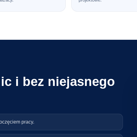
ic i bez niejasnego
poczęciem pracy.