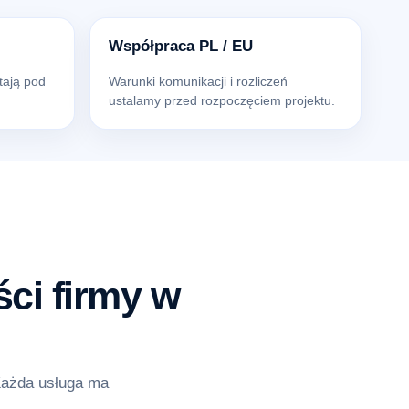
Współpraca PL / EU
tają pod
Warunki komunikacji i rozliczeń
ustalamy przed rozpoczęciem projektu.
ci firmy w
Każda usługa ma