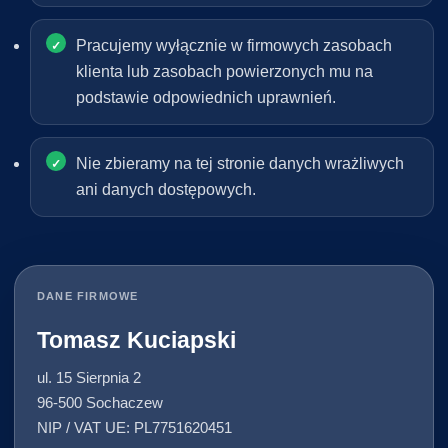
Pracujemy wyłącznie w firmowych zasobach
klienta lub zasobach powierzonych mu na
podstawie odpowiednich uprawnień.
Nie zbieramy na tej stronie danych wrażliwych
ani danych dostępowych.
DANE FIRMOWE
Tomasz Kuciapski
ul. 15 Sierpnia 2
96-500 Sochaczew
NIP / VAT UE: PL7751620451