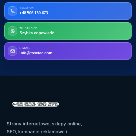
TELEFON
+48 506 130 673
WHATSAPP
Szybka odpowiedź
E-MAIL
info@tosetec.com
Strony internetowe, sklepy online,
SEO, kampanie reklamowe i