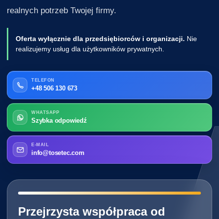
realnych potrzeb Twojej firmy.
Oferta wyłącznie dla przedsiębiorców i organizacji.
Nie
realizujemy usług dla użytkowników prywatnych.
TELEFON
+48 506 130 673
WHATSAPP
Szybka odpowiedź
E-MAIL
info@tosetec.com
━━━━━━━━━━━━━━━━━━━━━━━━━━━━
Przejrzysta współpraca od