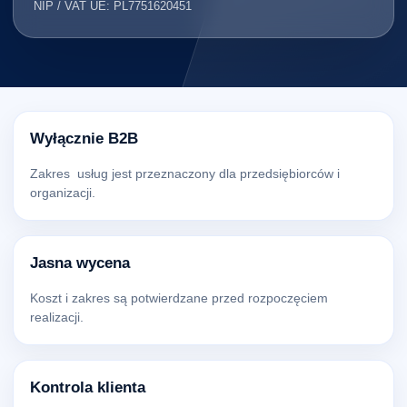
NIP / VAT UE: PL7751620451
Wyłącznie B2B
Zakres usług jest przeznaczony dla przedsiębiorców i
organizacji.
Jasna wycena
Koszt i zakres są potwierdzane przed rozpoczęciem
realizacji.
Kontrola klienta