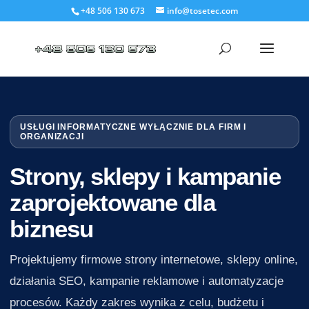
+48 506 130 673
info@tosetec.com
USŁUGI INFORMATYCZNE WYŁĄCZNIE DLA FIRM I
ORGANIZACJI
Strony, sklepy i kampanie
zaprojektowane dla
biznesu
Projektujemy firmowe strony internetowe, sklepy online,
działania SEO, kampanie reklamowe i automatyzacje
procesów. Każdy zakres wynika z celu, budżetu i