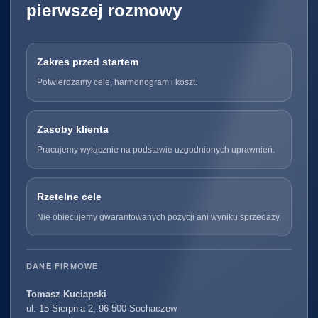
pierwszej rozmowy
Zakres przed startem
Potwierdzamy cele, harmonogram i koszt.
Zasoby klienta
Pracujemy wyłącznie na podstawie uzgodnionych uprawnień.
Rzetelne cele
Nie obiecujemy gwarantowanych pozycji ani wyniku sprzedaży.
DANE FIRMOWE
Tomasz Kuciapski
ul. 15 Sierpnia 2, 96-500 Sochaczew