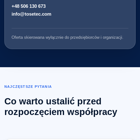
+48 506 130 673
info@tosetec.com
Oferta skierowana wyłącznie do przedsiębiorców i organizacji.
NAJCZĘSTSZE PYTANIA
Co warto ustalić przed
rozpoczęciem współpracy