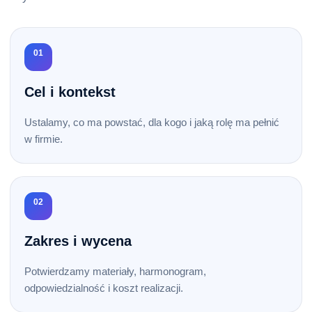
01
Cel i kontekst
Ustalamy, co ma powstać, dla kogo i jaką rolę ma pełnić
w firmie.
02
Zakres i wycena
Potwierdzamy materiały, harmonogram,
odpowiedzialność i koszt realizacji.