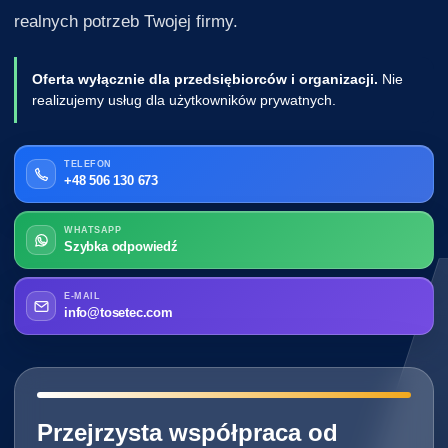
realnych potrzeb Twojej firmy.
Oferta wyłącznie dla przedsiębiorców i organizacji.
Nie
realizujemy usług dla użytkowników prywatnych.
TELEFON
+48 506 130 673
WHATSAPP
Szybka odpowiedź
E-MAIL
info@tosetec.com
━━━━━━━━━━━━━━━━━━━━━━━━━━━━
Przejrzysta współpraca od