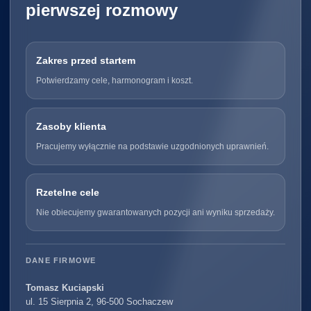
pierwszej rozmowy
Zakres przed startem
Potwierdzamy cele, harmonogram i koszt.
Zasoby klienta
Pracujemy wyłącznie na podstawie uzgodnionych uprawnień.
Rzetelne cele
Nie obiecujemy gwarantowanych pozycji ani wyniku sprzedaży.
DANE FIRMOWE
Tomasz Kuciapski
ul. 15 Sierpnia 2, 96-500 Sochaczew