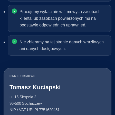
Pracujemy wyłącznie w firmowych zasobach
klienta lub zasobach powierzonych mu na
podstawie odpowiednich uprawnień.
Nie zbieramy na tej stronie danych wrażliwych
ani danych dostępowych.
DANE FIRMOWE
Tomasz Kuciapski
ul. 15 Sierpnia 2
96-500 Sochaczew
NIP / VAT UE: PL7751620451