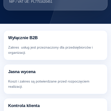
NIP / VAT UE: PL7751620451
Wyłącznie B2B
Zakres usług jest przeznaczony dla przedsiębiorców i
organizacji.
Jasna wycena
Koszt i zakres są potwierdzane przed rozpoczęciem
realizacji.
Kontrola klienta