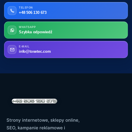
TELEFON
+48 506 130 673
WHATSAPP
Szybka odpowiedź
E-MAIL
info@tosetec.com
Strony internetowe, sklepy online,
SEO, kampanie reklamowe i