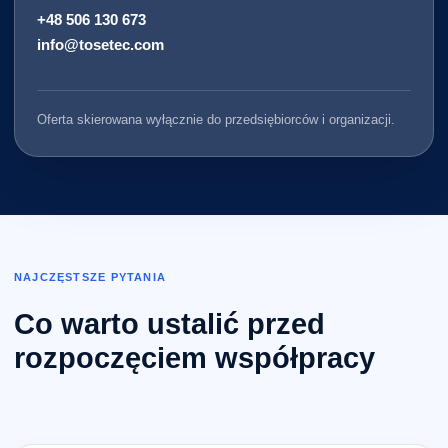
+48 506 130 673
info@tosetec.com
Oferta skierowana wyłącznie do przedsiębiorców i organizacji.
NAJCZĘSTSZE PYTANIA
Co warto ustalić przed
rozpoczęciem współpracy