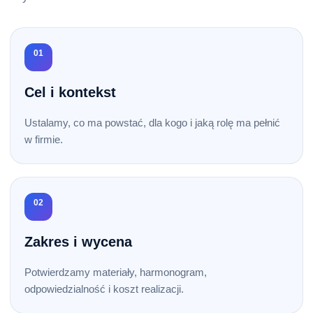
01
Cel i kontekst
Ustalamy, co ma powstać, dla kogo i jaką rolę ma pełnić
w firmie.
02
Zakres i wycena
Potwierdzamy materiały, harmonogram,
odpowiedzialność i koszt realizacji.