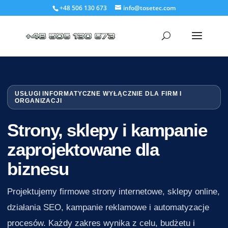
+48 506 130 673
info@tosetec.com
USŁUGI INFORMATYCZNE WYŁĄCZNIE DLA FIRM I
ORGANIZACJI
Strony, sklepy i kampanie
zaprojektowane dla
biznesu
Projektujemy firmowe strony internetowe, sklepy online,
działania SEO, kampanie reklamowe i automatyzacje
procesów. Każdy zakres wynika z celu, budżetu i