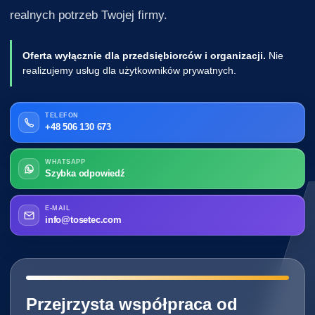
realnych potrzeb Twojej firmy.
Oferta wyłącznie dla przedsiębiorców i organizacji.
Nie
realizujemy usług dla użytkowników prywatnych.
TELEFON
+48 506 130 673
WHATSAPP
Szybka odpowiedź
E-MAIL
info@tosetec.com
━━━━━━━━━━━━━━━━━━━━━━━━━━━━
Przejrzysta współpraca od