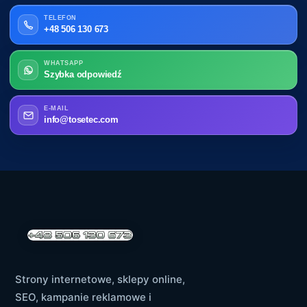
TELEFON
+48 506 130 673
WHATSAPP
Szybka odpowiedź
E-MAIL
info@tosetec.com
Strony internetowe, sklepy online,
SEO, kampanie reklamowe i