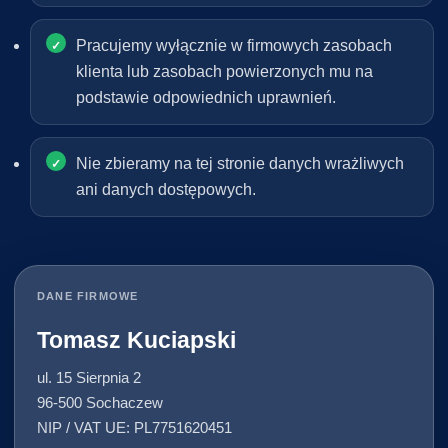
Pracujemy wyłącznie w firmowych zasobach
klienta lub zasobach powierzonych mu na
podstawie odpowiednich uprawnień.
Nie zbieramy na tej stronie danych wrażliwych
ani danych dostępowych.
DANE FIRMOWE
Tomasz Kuciapski
ul. 15 Sierpnia 2
96-500 Sochaczew
NIP / VAT UE: PL7751620451