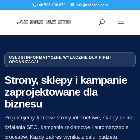
+48 506 130 673
info@tosetec.com
USŁUGI INFORMATYCZNE WYŁĄCZNIE DLA FIRM I
ORGANIZACJI
Strony, sklepy i kampanie
zaprojektowane dla
biznesu
Projektujemy firmowe strony internetowe, sklepy online,
działania SEO, kampanie reklamowe i automatyzacje
procesów. Każdy zakres wynika z celu, budżetu i