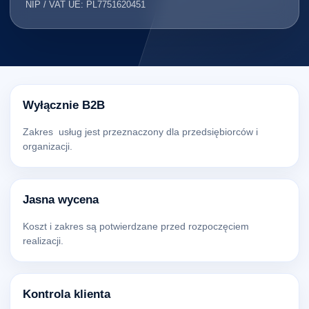
NIP / VAT UE: PL7751620451
Wyłącznie B2B
Zakres usług jest przeznaczony dla przedsiębiorców i
organizacji.
Jasna wycena
Koszt i zakres są potwierdzane przed rozpoczęciem
realizacji.
Kontrola klienta