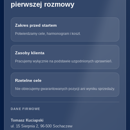
pierwszej rozmowy
Zakres przed startem
Potwierdzamy cele, harmonogram i koszt.
Zasoby klienta
Pracujemy wyłącznie na podstawie uzgodnionych uprawnień.
Rzetelne cele
Nie obiecujemy gwarantowanych pozycji ani wyniku sprzedaży.
DANE FIRMOWE
Tomasz Kuciapski
ul. 15 Sierpnia 2, 96-500 Sochaczew