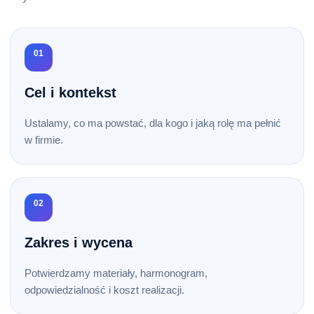
01
Cel i kontekst
Ustalamy, co ma powstać, dla kogo i jaką rolę ma pełnić
w firmie.
02
Zakres i wycena
Potwierdzamy materiały, harmonogram,
odpowiedzialność i koszt realizacji.