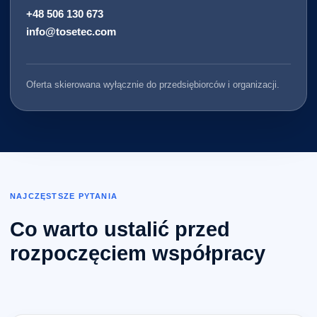
+48 506 130 673
info@tosetec.com
Oferta skierowana wyłącznie do przedsiębiorców i organizacji.
NAJCZĘSTSZE PYTANIA
Co warto ustalić przed
rozpoczęciem współpracy