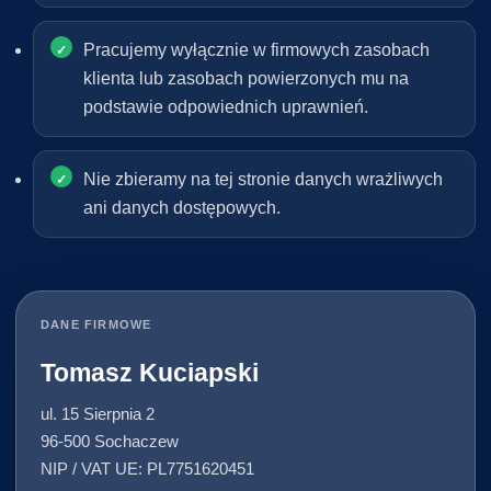
Pracujemy wyłącznie w firmowych zasobach
klienta lub zasobach powierzonych mu na
podstawie odpowiednich uprawnień.
Nie zbieramy na tej stronie danych wrażliwych
ani danych dostępowych.
DANE FIRMOWE
Tomasz Kuciapski
ul. 15 Sierpnia 2
96-500 Sochaczew
NIP / VAT UE: PL7751620451