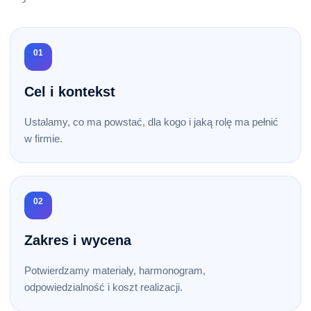
01
Cel i kontekst
Ustalamy, co ma powstać, dla kogo i jaką rolę ma pełnić
w firmie.
02
Zakres i wycena
Potwierdzamy materiały, harmonogram,
odpowiedzialność i koszt realizacji.