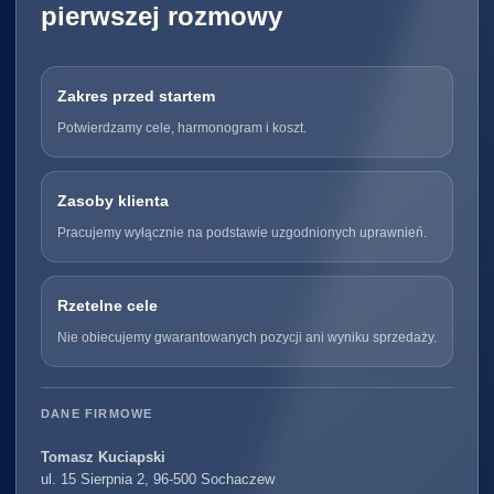
pierwszej rozmowy
Zakres przed startem
Potwierdzamy cele, harmonogram i koszt.
Zasoby klienta
Pracujemy wyłącznie na podstawie uzgodnionych uprawnień.
Rzetelne cele
Nie obiecujemy gwarantowanych pozycji ani wyniku sprzedaży.
DANE FIRMOWE
Tomasz Kuciapski
ul. 15 Sierpnia 2, 96-500 Sochaczew