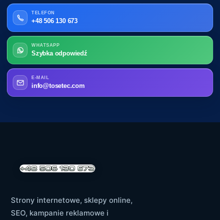
TELEFON
+48 506 130 673
WHATSAPP
Szybka odpowiedź
E-MAIL
info@tosetec.com
Strony internetowe, sklepy online,
SEO, kampanie reklamowe i