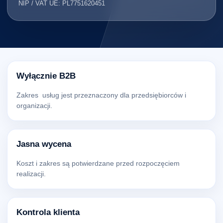
NIP / VAT UE: PL7751620451
Wyłącznie B2B
Zakres usług jest przeznaczony dla przedsiębiorców i
organizacji.
Jasna wycena
Koszt i zakres są potwierdzane przed rozpoczęciem
realizacji.
Kontrola klienta