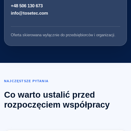
+48 506 130 673
info@tosetec.com
Oferta skierowana wyłącznie do przedsiębiorców i organizacji.
NAJCZĘSTSZE PYTANIA
Co warto ustalić przed
rozpoczęciem współpracy