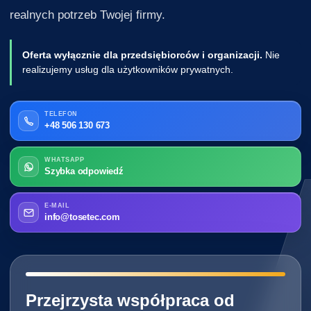
realnych potrzeb Twojej firmy.
Oferta wyłącznie dla przedsiębiorców i organizacji.
Nie
realizujemy usług dla użytkowników prywatnych.
TELEFON
+48 506 130 673
WHATSAPP
Szybka odpowiedź
E-MAIL
info@tosetec.com
━━━━━━━━━━━━━━━━━━━━━━━━━━━━
Przejrzysta współpraca od