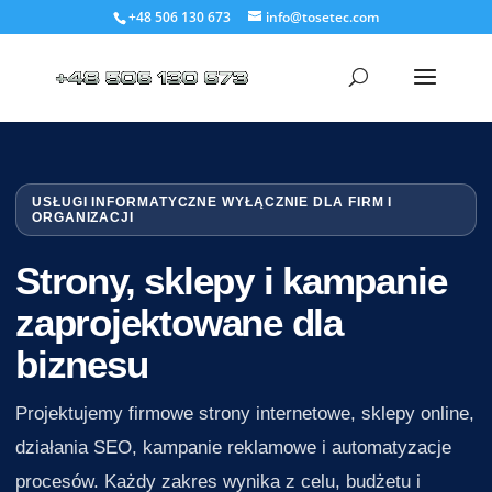
+48 506 130 673
info@tosetec.com
USŁUGI INFORMATYCZNE WYŁĄCZNIE DLA FIRM I
ORGANIZACJI
Strony, sklepy i kampanie
zaprojektowane dla
biznesu
Projektujemy firmowe strony internetowe, sklepy online,
działania SEO, kampanie reklamowe i automatyzacje
procesów. Każdy zakres wynika z celu, budżetu i